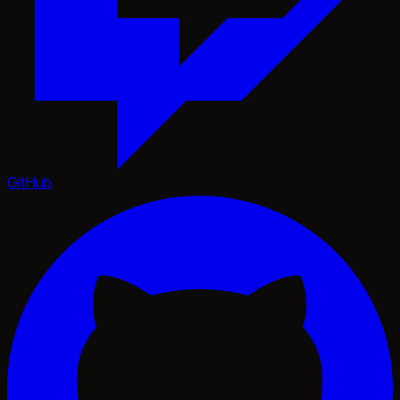
GitHub