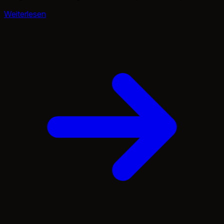
sowohl Leidenschaft als auch Beruf für mich war.
Weiterlesen