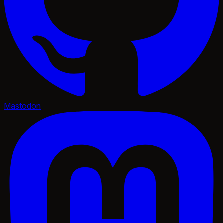
Mastodon