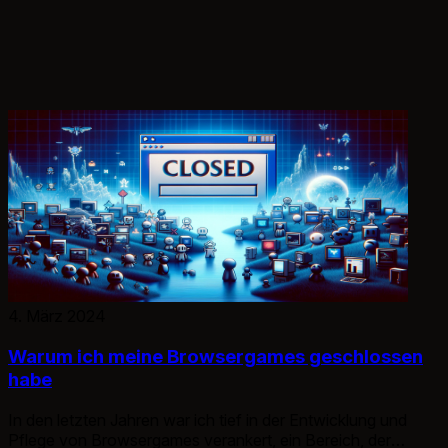
4. März 2024
Warum ich meine Browsergames geschlossen
habe
In den letzten Jahren war ich tief in der Entwicklung und
Pflege von Browsergames verankert, ein Bereich, der