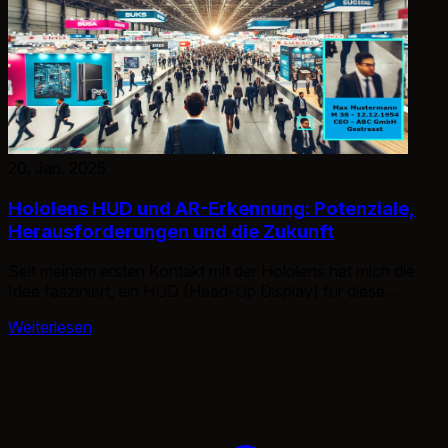
20. Jan. 2025
Hololens HUD und AR-Erkennung: Potenziale,
Herausforderungen und die Zukunft
Seit meinem ersten Kontakt mit der Hololens hat mich die
Idee fasziniert, ein HUD (Head-Up Display) für diese
Plattform zu entwickeln.
Weiterlesen