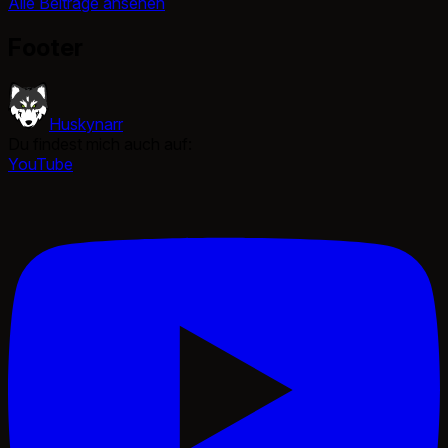
Alle Beiträge ansehen
Footer
Huskynarr
Du findest mich auch auf:
YouTube