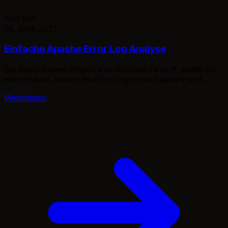
Kein Bild
26. Sept. 2021
Einfache Apache Error Log Analyse
Bei einem kleinen Projekt was noch bei mir läuft, wollte ich
mal schauen, warum die Error Logs so aufgebläht sind.
Doch wie analysiert man am einfachsten die Logs?
Weiterlesen