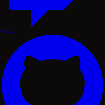
GitHub