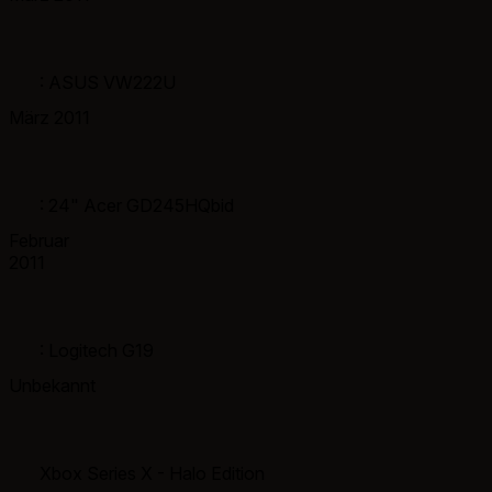
: ASUS VW222U
März 2011
: 24" Acer GD245HQbid
Februar
2011
: Logitech G19
Unbekannt
Xbox Series X - Halo Edition