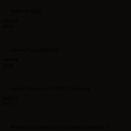
AMD FX-8320
Februar
2014
Canon Pixma MG4150
Februar
2014
Nvidia GeForce GTX 750 TI Gigabyte
Februar
2013
Plantronics GameCom 780 Gaming Headset 7.1