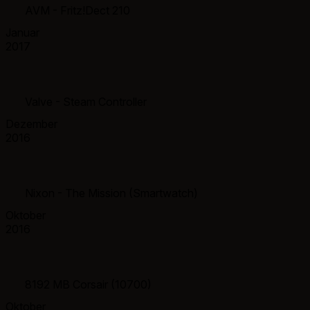
AVM - Fritz!Dect 210
Januar
2017
Valve - Steam Controller
Dezember
2016
Nixon - The Mission (Smartwatch)
Oktober
2016
8192 MB Corsair (10700)
Oktober