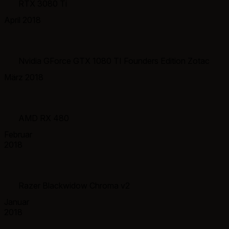
RTX 3080 Ti
April 2018
Nvidia GForce GTX 1080 TI Founders Edition Zotac
März 2018
AMD RX 480
Februar
2018
Razer Blackwidow Chroma v2
Januar
2018