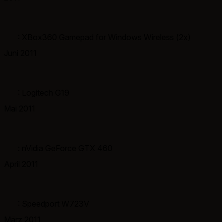
: XBox360 Gamepad for Windows Wireless (2x)
Juni 2011
: Logitech G19
Mai 2011
: nVidia GeForce GTX 460
April 2011
: Speedport W723V
März 2011