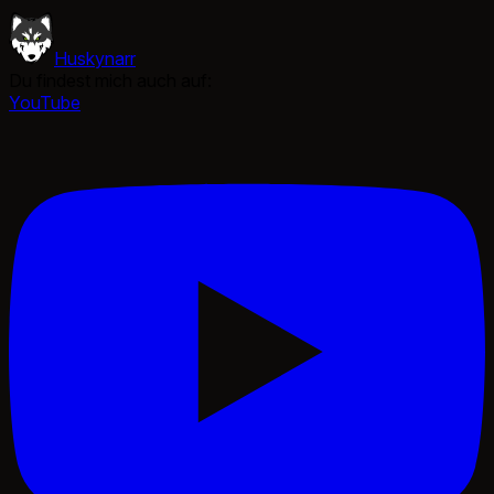
Huskynarr
Du findest mich auch auf:
YouTube