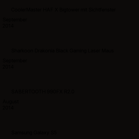
CoolerMaster HAF X Bigtower mit Sichtfenster
September
2014
Sharkoon Drakonia Black Gaming Laser Maus
September
2014
SABERTOOTH 990FX R2.0
August
2014
Samsung Galaxy S5