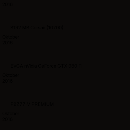
2016
8192 MB Corsair (10700)
Oktober
2016
EVGA nVidia GeForce GTX 980 Ti
Oktober
2016
P8Z77-V PREMIUM
Oktober
2016