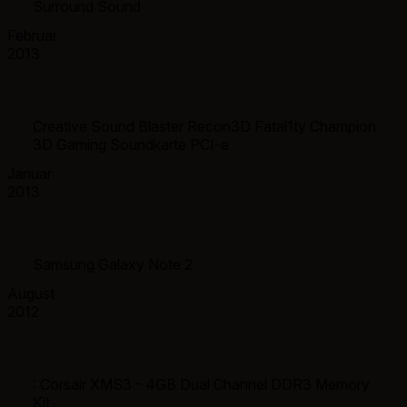
Surround Sound
Februar
2013
Creative Sound Blaster Recon3D Fatal1ty Champion
3D Gaming Soundkarte PCI-e
Januar
2013
Samsung Galaxy Note 2
August
2012
: Corsair XMS3 - 4GB Dual Channel DDR3 Memory
Kit