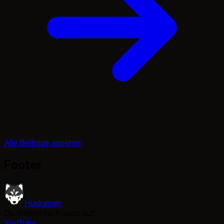
Alle Beiträge ansehen
Footer
Huskynarr
Du findest mich auch auf:
YouTube