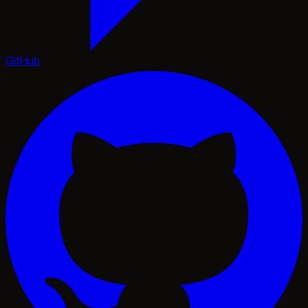
GitHub