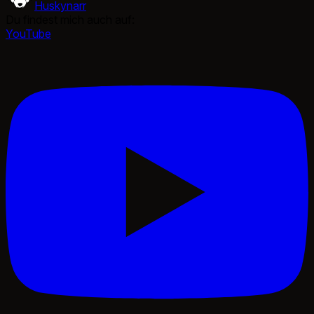
Huskynarr
Du findest mich auch auf:
YouTube