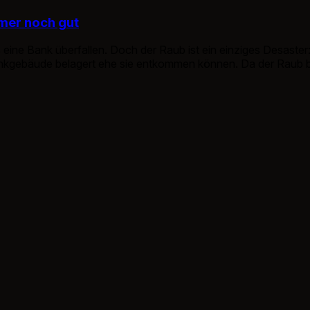
mmer noch gut
eine Bank überfallen. Doch der Raub ist ein einziges Desaster
Bankgebäude belagert ehe sie entkommen können. Da der Raub b