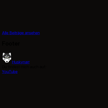
Alle Beiträge ansehen
Footer
Huskynarr
Du findest mich auch auf:
YouTube