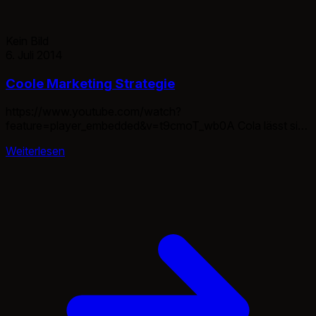
Kein Bild
6. Juli 2014
Coole Marketing Strategie
https://www.youtube.com/watch?
feature=player_embedded&v=t9cmoT_wb0A Cola lässt sich
auch immer wieder neues einfallen. :D
Weiterlesen