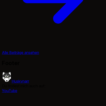
Alle Beiträge ansehen
Footer
Huskynarr
Du findest mich auch auf:
YouTube