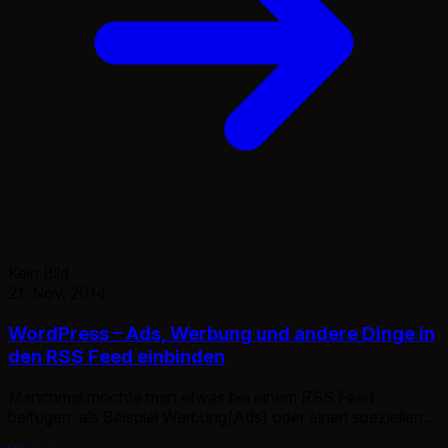
Kein Bild
21. Nov. 2014
WordPress – Ads, Werbung und andere Dinge in
den RSS Feed einbinden
Manchmal möchte man etwas bei einem RSS Feed
beifügen, als Beispiel Werbung(Ads) oder einen speziellen
Kommentar für die RSS Abonnenten. Nun, um dem Feed ein