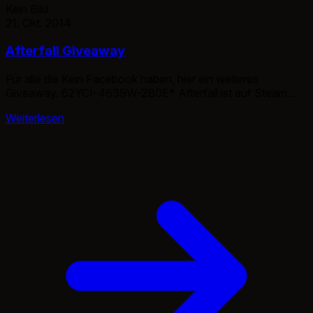
Kein Bild
21. Okt. 2014
Afterfall Giveaway
Für alle die Kein Facebook haben, hier ein weiteres
Giveaway. 62YCI-4639W-2B0E* Afterfall ist auf Steam
erhältlich, also ist das hier eine Steam Version.
Weiterlesen