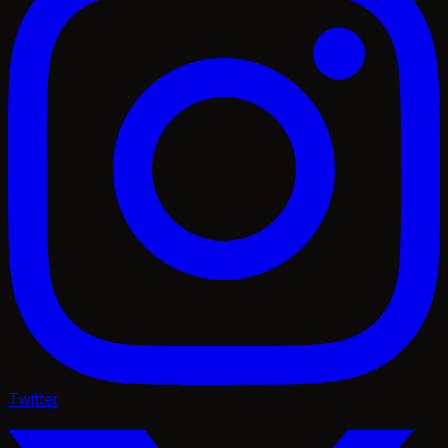
Twitter