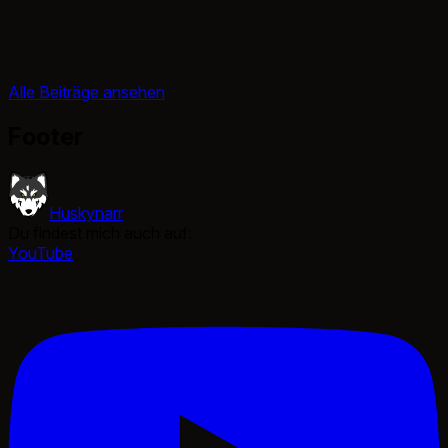
Alle Beiträge ansehen
Footer
Huskynarr
Du findest mich auch auf:
YouTube