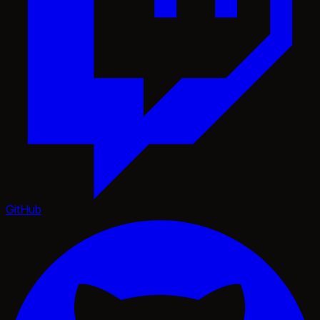
GitHub