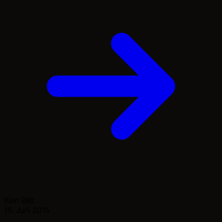
gekümmert habe, bekam ich […]
Kein Bild
16. Juni 2015