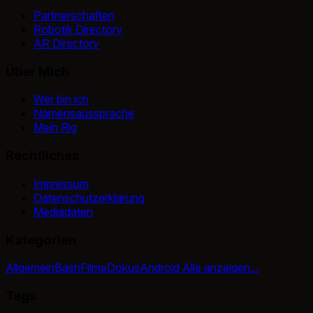
Partnerschaften
Robotik Directory
AR Directory
Über Mich
Wer bin ich
Namensaussprache
Mein Rig
Rechtliches
Impressum
Datenschutzerklärung
Mediadaten
Kategorien
Allgemein
Bash
Filme
Dokus
Android
Alle anzeigen...
Tags