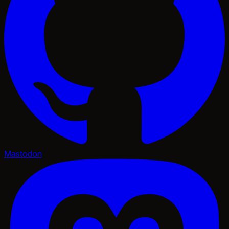
Mastodon