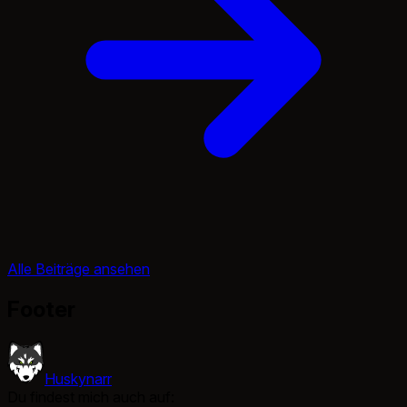
Alle Beiträge ansehen
Footer
Huskynarr
Du findest mich auch auf: