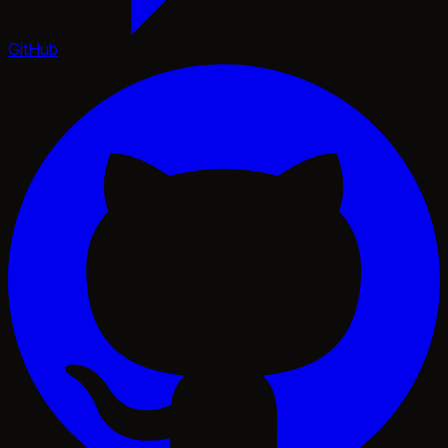
GitHub