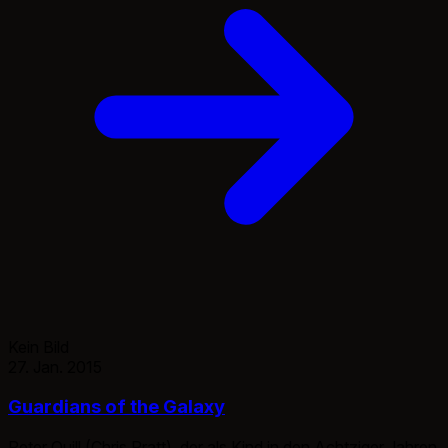
Kein Bild
27. Jan. 2015
Guardians of the Galaxy
Peter Quill (Chris Pratt), der als Kind in den Achtziger Jahren