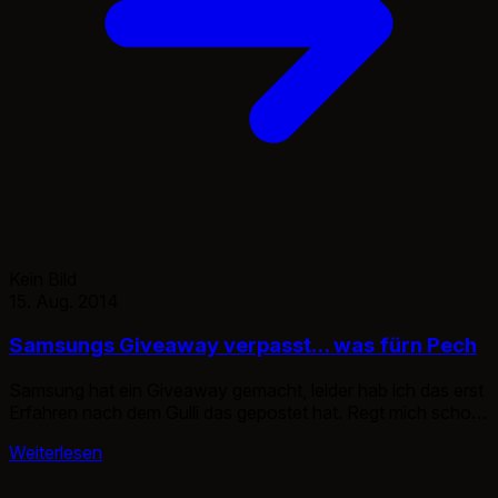
Kein Bild
15. Aug. 2014
Samsungs Giveaway verpasst… was fürn Pech
Samsung hat ein Giveaway gemacht, leider hab ich das erst
Erfahren nach dem Gulli das gepostet hat. Regt mich schon
ein wenig auf…
Weiterlesen