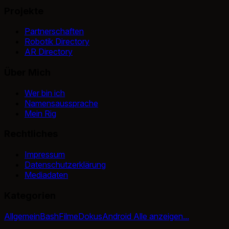
Projekte
Partnerschaften
Robotik Directory
AR Directory
Über Mich
Wer bin ich
Namensaussprache
Mein Rig
Rechtliches
Impressum
Datenschutzerklärung
Mediadaten
Kategorien
Allgemein
Bash
Filme
Dokus
Android
Alle anzeigen...