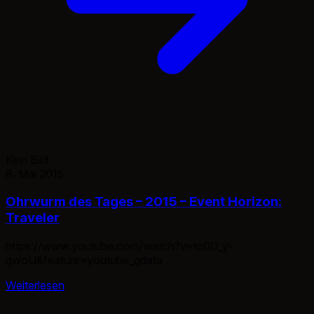
Kein Bild
8. Mai 2015
Ohrwurm des Tages – 2015 – Event Horizon:
Traveler
https://www.youtube.com/watch?v=tc0O_y-
gwoU&feature=youtube_gdata
Weiterlesen