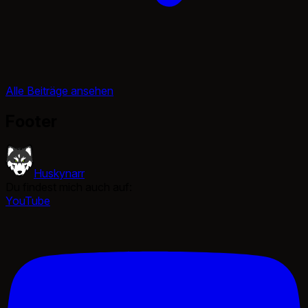
Alle Beiträge ansehen
Footer
Huskynarr
Du findest mich auch auf:
YouTube