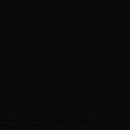
inux-gnu (x86_64) using readline 5.2 Leider schliest Plesk
Repo Installieren curl -sS