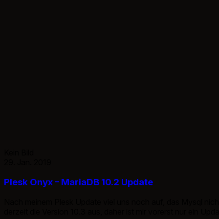
Kein Bild
29. Jan. 2019
Plesk Onyx – MariaDB 10.2 Update
Nach meinem Plesk Update viel uns noch auf, das Mysql nicht a
derzeit die Version 10.3 aus, daher ist mir vorerst nur ein U