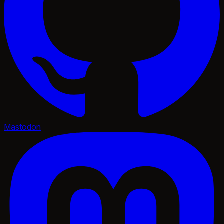
Mastodon