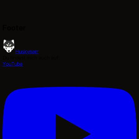
Footer
Huskynarr
Du findest mich auch auf:
YouTube