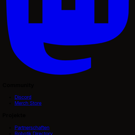
Community
Discord
Merch Store
Projekte
Partnerschaften
Robotik Directory