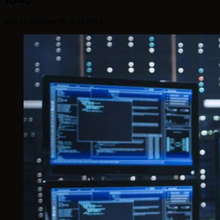
Von Huskynarr
·
15. Juni 2014