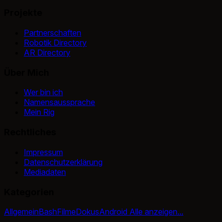
Projekte
Partnerschaften
Robotik Directory
AR Directory
Über Mich
Wer bin ich
Namensaussprache
Mein Rig
Rechtliches
Impressum
Datenschutzerklärung
Mediadaten
Kategorien
Allgemein
Bash
Filme
Dokus
Android
Alle anzeigen...