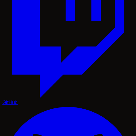
GitHub