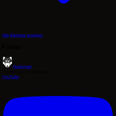
Alle Beiträge ansehen
Footer
Huskynarr
Du findest mich auch auf:
YouTube