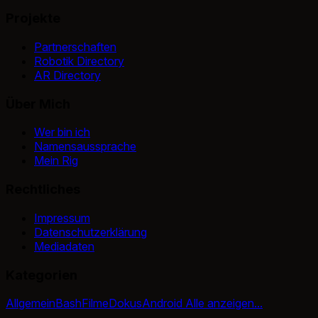
Projekte
Partnerschaften
Robotik Directory
AR Directory
Über Mich
Wer bin ich
Namensaussprache
Mein Rig
Rechtliches
Impressum
Datenschutzerklärung
Mediadaten
Kategorien
Allgemein
Bash
Filme
Dokus
Android
Alle anzeigen...