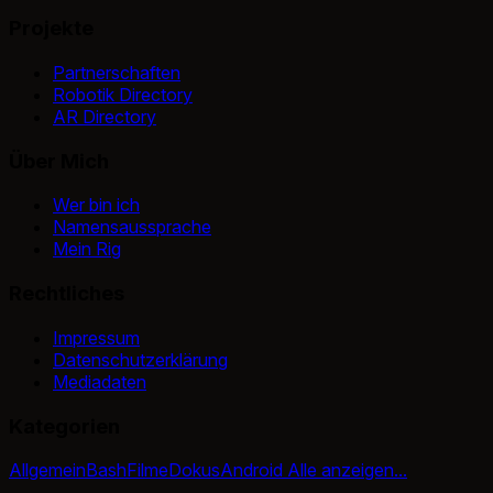
Projekte
Partnerschaften
Robotik Directory
AR Directory
Über Mich
Wer bin ich
Namensaussprache
Mein Rig
Rechtliches
Impressum
Datenschutzerklärung
Mediadaten
Kategorien
Allgemein
Bash
Filme
Dokus
Android
Alle anzeigen...