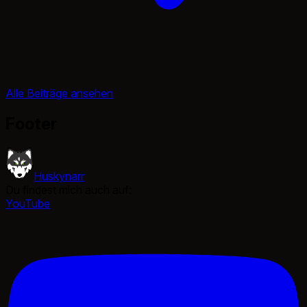
Alle Beiträge ansehen
Footer
Huskynarr
Du findest mich auch auf:
YouTube