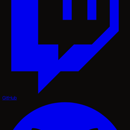
GitHub