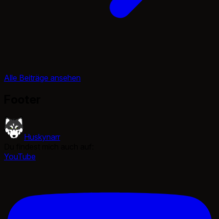
Alle Beiträge ansehen
Footer
Huskynarr
Du findest mich auch auf:
YouTube