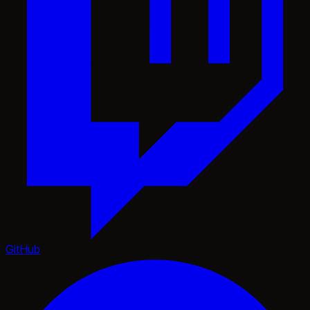
GitHub