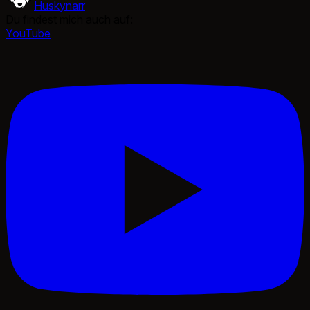
Huskynarr
Du findest mich auch auf:
YouTube