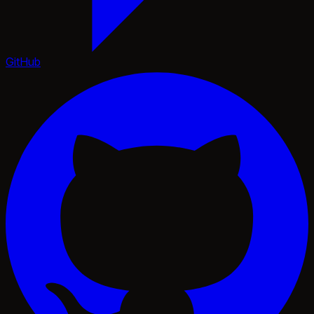
GitHub