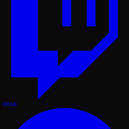
GitHub