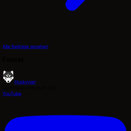
Alle Beiträge ansehen
Footer
Huskynarr
Du findest mich auch auf:
YouTube