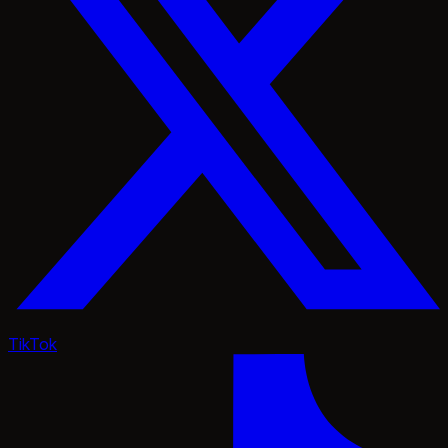
TikTok