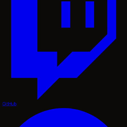
GitHub