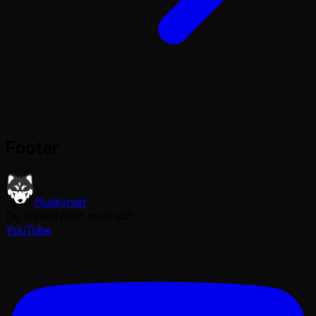
Footer
Huskynarr
Du findest mich auch auf:
YouTube