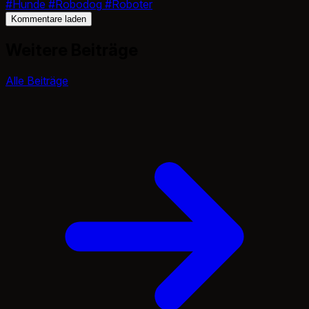
#Hunde
#Robodog
#Roboter
Kommentare laden
Weitere Beiträge
Alle Beiträge