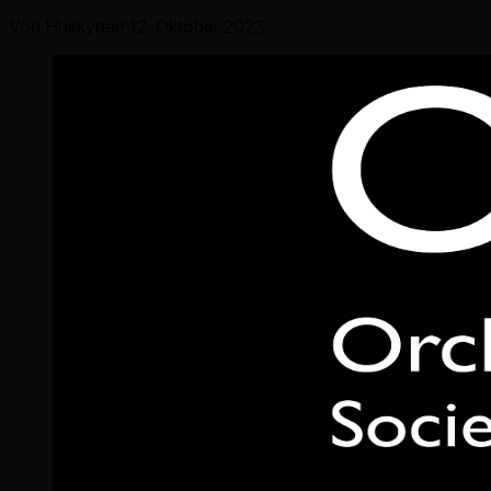
Von Huskynarr
·
12. Oktober 2023