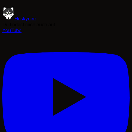
Huskynarr
Du findest mich auch auf:
YouTube