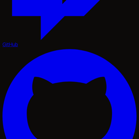
GitHub