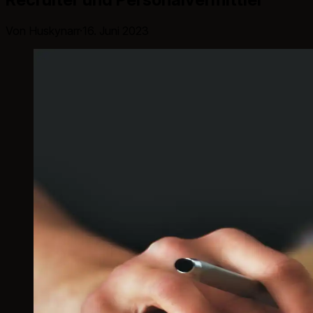
Von Huskynarr
·
16. Juni 2023