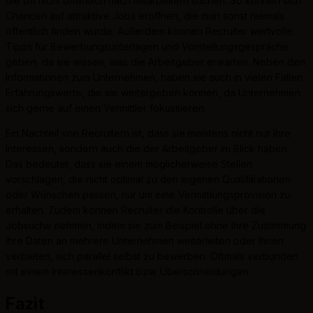
die oft nicht öffentlich nach Mitarbeitern suchen. So können sich
Chancen auf attraktive Jobs eröffnen, die man sonst niemals
öffentlich finden würde. Außerdem können Recruiter wertvolle
Tipps für Bewerbungsunterlagen und Vorstellungsgespräche
geben, da sie wissen, was die Arbeitgeber erwarten. Neben den
Informationen zum Unternehmen, haben sie auch in vielen Fällen
Erfahrungswerte, die sie weitergeben können, da Unternehmen
sich gerne auf einen Vermittler fokussieren.
Ein Nachteil von Recruitern ist, dass sie meistens nicht nur Ihre
Interessen, sondern auch die der Arbeitgeber im Blick haben.
Das bedeutet, dass sie einem möglicherweise Stellen
vorschlagen, die nicht optimal zu den eigenen Qualifikationen
oder Wünschen passen, nur um eine Vermittlungsprovision zu
erhalten. Zudem können Recruiter die Kontrolle über die
Jobsuche nehmen, indem sie zum Beispiel ohne Ihre Zustimmung
Ihre Daten an mehrere Unternehmen weiterleiten oder Ihnen
verbieten, sich parallel selbst zu bewerben. Oftmals verbunden
mit einem Interessenkonflikt bzw. Überschneidungen.
Fazit