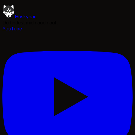
Huskynarr
Du findest mich auch auf:
YouTube