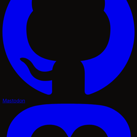
Mastodon