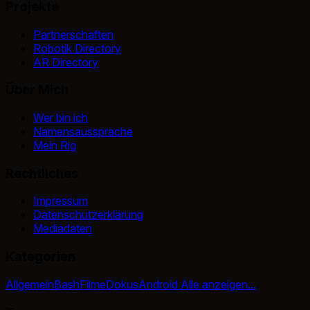
Projekte
Partnerschaften
Robotik Directory
AR Directory
Über Mich
Wer bin ich
Namensaussprache
Mein Rig
Rechtliches
Impressum
Datenschutzerklärung
Mediadaten
Kategorien
Allgemein
Bash
Filme
Dokus
Android
Alle anzeigen...