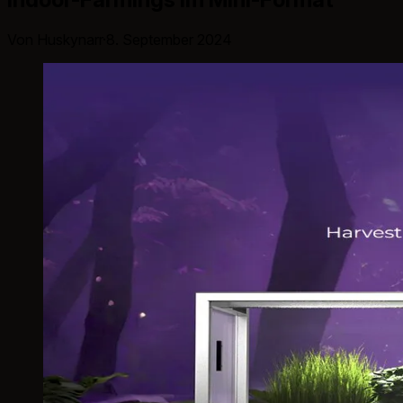
Von Huskynarr
·
8. September 2024