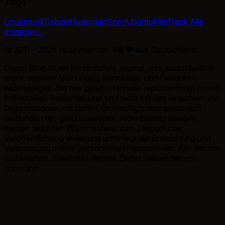
Tags
Linux
musik
Debian
Huskynarr
Song
Ubuntu
Film
Track
Alle
anzeigen...
© 2011 - 2026 Huskynarr.de · Mit
♥
aus Deutschland.
Dieser Blog ist ein persönliches Journal, das ausschließlich
meine eigenen Meinungen, Kenntnisse und Gedanken
widerspiegelt. Die hier geteilten Inhalte repräsentieren meine
individuellen Ansichten und sind nicht mit den Ansichten von
Organisationen, mit denen ich beruflich oder persönlich
verbunden bin, gleichzusetzen. Jeder Beitrag spiegelt
meinen aktuellen Wissensstand zum Zeitpunkt der
Veröffentlichung wider und unterliegt der Entwicklung und
Veränderung meiner persönlichen Perspektiven. Alle Rechte
vorbehalten. Eventuelle Rechte Dritter bleiben hiervon
unberührt.