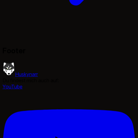
Footer
Huskynarr
Du findest mich auch auf:
YouTube