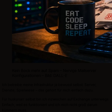
Kein Bock mehr auf Spam – Nervige Mailserver
Konfigurationen – Bild: DALL-E
Ich betreibe meine Infrastruktur ja bewusst selbst. Server,
Dienste, Spielwiese – das gehört für mich einfach dazu.
Für huskynarr selbst bin ich inzwischen auf Exchange unterwegs.
Einfach, weil es funktioniert und ich mich nicht groß darum
kümmern muss.