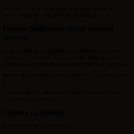
Das Problem ist nur: Meine Redaktion läuft auf einem eigenen
Server. Und genau da fängt der ganze Spaß an.
Eigener Mailserver klingt erstmal
sinnvoll
Exchange für alles wäre natürlich die einfachste Lösung. Aber
sobald du mehrere Mailaccounts, Verteiler, Mailinglisten und
redaktionelle Strukturen hast, wird das schnell teuer. Sehr teuer.
Also war die Entscheidung damals relativ klar. Mailserver selbst
hosten.
In meinem Fall mit qmail auf einem Plesk-Server. Klassisches
Setup, nichts Besonderes.
Theorie vs. Realität
Auf dem Papier ist das alles lösbar: