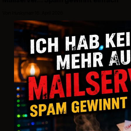
Von Huskynarr
·
16. April 2026