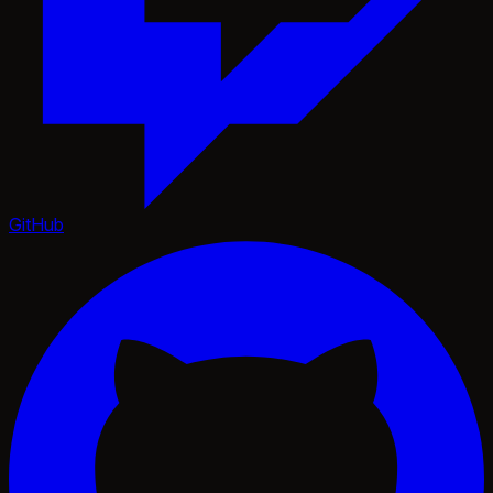
GitHub