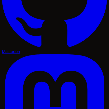
Mastodon