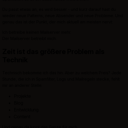
Du passt etwas an, es wird besser - und kurz darauf hast du
wieder neue Patterns, neue Absender und neue Probleme. Und
genau das ist der Punkt, der mich aktuell am meisten nervt:
Ich betreibe keinen Mailserver mehr.
Der Mailserver betreibt mich.
Zeit ist das größere Problem als
Technik
Technisch bekomme ich das hin. Aber zu welchem Preis? Jede
Stunde, die ich in Spamfilter, Logs und Mailregeln stecke, fehlt
mir an anderer Stelle:
Projekte
Blog
Entwicklung
Content
Und genau da kippt das Ganze für mich.