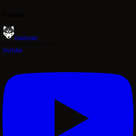
Footer
Huskynarr
Du findest mich auch auf:
YouTube