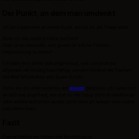
Der Punkt, an dem man umdenkt
Ich bin inzwischen an einem Punkt, wo ich mir die Frage stelle:
Muss ich das wirklich selbst machen?
Oder ist es sinnvoller, sich genau für solche Themen
Unterstützung zu holen?
Ich habe mich daher mal umgeschaut, wer sich nicht nur
allgemein mit Hosting beschäftigt, sondern konkret mit Themen
wie Mail-Infrastruktur und Spam-Schutz.
Dabei bin ich unter anderem auf
emvion
gestoßen, ich habe dort
einfach mal angefragt, wie man so ein Setup sinnvoll stabilisieren
oder anders aufziehen würde, ohne dass ich wieder alles selbst
babysitten muss.
Fazit
Eigene Mailserver haben ihre Berechtigung.