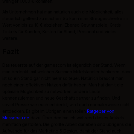
weniger 1.000 € kommen.
Als Unternehmen hat man natürlich auch die Möglichkeit, alles
steuerlich geltend zu machen. So kann man Streugeschenke im
Wert von bis zu 10 € abziehen. Ebenso Gewinnspiele, Gratis
Tickets für Kunden, Kosten für Stand, Personal und vieles
weitere.
Fazit
Das teuerste auf der gamescom ist eigentlich der Stand. Wenn
man bedenkt, mit welchen Summen Mittelständler hantieren, dann
ist so ein Stand gar nicht mehr so teuer. Natürlich braucht man
noch einen effektiven Nutzen dafür haben. Man hat damit die
optimale Möglichkeit zu networken, andere Leute
kennenzulernen und neue Geschäftspartner zu finden. Und
soviel Presse wie euch entdeckt, wird euch normalerweise nicht
entdecken. Es gibt im Übrigen einen tollen
Ratgeber von
Messebau.de
dazu. Über den bin ich während dieses Artikels
mehrfach gestoßen. Die größte Arbeit daneben sind übrigens die
Aufwände für das Marketing & Design, damit der Stand auch