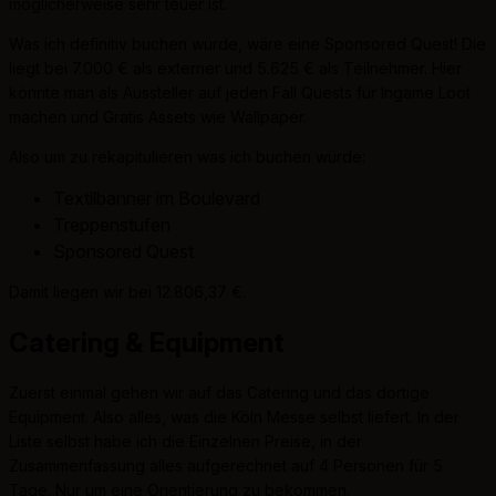
möglicherweise sehr teuer ist.
Was ich definitiv buchen würde, wäre eine Sponsored Quest! Die
liegt bei 7.000 € als externer und 5.625 € als Teilnehmer. Hier
könnte man als Aussteller auf jeden Fall Quests für Ingame Loot
machen und Gratis Assets wie Wallpaper.
Also um zu rekapitulieren was ich buchen würde:
Textilbanner im Boulevard
Treppenstufen
Sponsored Quest
Damit liegen wir bei 12.806,37 €.
Catering & Equipment
Zuerst einmal gehen wir auf das Catering und das dortige
Equipment. Also alles, was die Köln Messe selbst liefert. In der
Liste selbst habe ich die Einzelnen Preise, in der
Zusammenfassung alles aufgerechnet auf 4 Personen für 5
Tage. Nur um eine Orientierung zu bekommen.