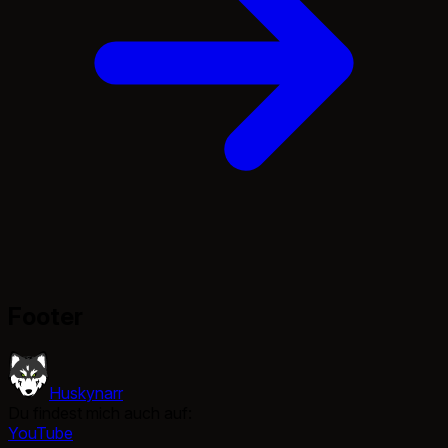
Footer
Huskynarr
Du findest mich auch auf:
YouTube