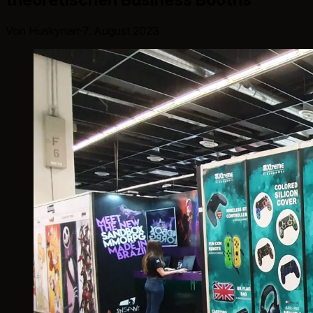
Von Huskynarr
·
7. August 2023