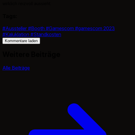
wirklich reizvoll aussieht.
Tags:
#Aussteller
#Booth
#Gamescom
#gamescom 2023
#Kaluklation
#Standkosten
Kommentare laden
Weitere Beiträge
Alle Beiträge