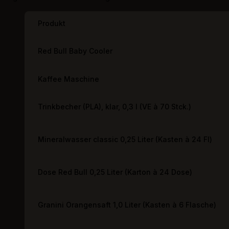
Produkt
Red Bull Baby Cooler
Kaffee Maschine
Trinkbecher (PLA), klar, 0,3 l (VE à 70 Stck.)
Mineralwasser classic 0,25 Liter (Kasten à 24 Fl)
Dose Red Bull 0,25 Liter (Karton à 24 Dose)
Granini Orangensaft 1,0 Liter (Kasten à 6 Flasche)