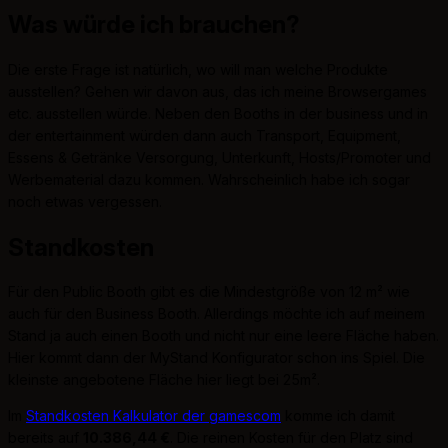
Was würde ich brauchen?
Die erste Frage ist natürlich, wo will man welche Produkte
ausstellen? Gehen wir davon aus, das ich meine Browsergames
etc. ausstellen würde. Neben den Booths in der business und in
der entertainment würden dann auch Transport, Equipment,
Essens & Getränke Versorgung, Unterkunft, Hosts/Promoter und
Werbematerial dazu kommen. Wahrscheinlich habe ich sogar
noch etwas vergessen.
Standkosten
Für den Public Booth gibt es die Mindestgröße von 12 m² wie
auch für den Business Booth. Allerdings möchte ich auf meinem
Stand ja auch einen Booth und nicht nur eine leere Fläche haben.
Hier kommt dann der MyStand Konfigurator schon ins Spiel. Die
kleinste angebotene Fläche hier liegt bei 25m².
Im
Standkosten Kalkulator der gamescom
komme ich damit
bereits auf
10.386,44 €
. Die reinen Kosten für den Platz sind