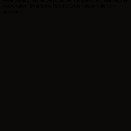
Veränderung meiner persönlichen Perspektiven. Alle Rechte
vorbehalten. Eventuelle Rechte Dritter bleiben hiervon
unberührt.