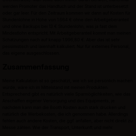
werden Promoter das Handtuch und der Stand ist unterbesetzt
oder gar leer. Für den Zeitraum kommen wir dann auf Kosten für
Stundenlöhne in Höhe von 1.664 € ohne den Arbeitgeberanteil
und ohne Backups bei 13 € Stundenlohn, was ja fast dem
Mindestlohn entspricht. Mit Arbeitgeberanteil kommt man meinen
Schätzungen nach auf knapp 1.996,80 €. Aber das ist sehr
pessimistisch und laienhaft kalkuliert. Nur für externes Personal,
das eigene ausgeschlossen.
Zusammenfassung
Meine Kalkulation ist so geschätzt, wie ich sie persönlich machen
würde, wäre ich im Mittelstand mit meinen Produkten.
Entsprechend gibt es natürlich viele Sparmöglichkeiten, wie das
Anschaffen eigener Versorgung und des Equipments, je
nachdem kann man die Booth Kosten auch stark drücken und
natürlich die Werbekosten, die ich genommen habe. Allerdings
fehlen auch andere Kosten, die ggf. anfallen, aber nicht direkt zu
Messe zählen. Wie der Transport, Unterkunft und mehr.