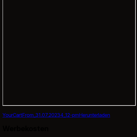
YourCartFrom_31.07.20234_12-pm
Herunterladen
Werbekosten