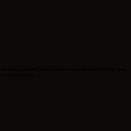
 auch schon gehabt. Oder hat es vor, daher die Anleitung. Das
ra im Adminpanel […]