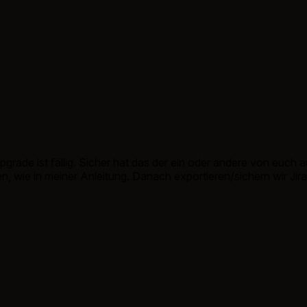
Upgrade ist fällig. Sicher hat das der ein oder andere von euch
ren, wie in meiner Anleitung. Danach exportieren/sichern wir Ji