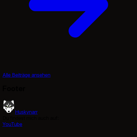
Alle Beiträge ansehen
Footer
Huskynarr
Du findest mich auch auf:
YouTube