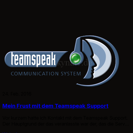
24. Feb. 2016
Mein Frust mit dem Teamspeak Support
Vor kurzem hatte ich Kontakt mit dem Teamspeak Support.
Der Hauptgrund der das veranlasste war der, das die Server
regelmäßig geupdatet werden müssen aufgrund einer immer