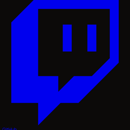
GitHub