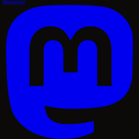
Mastodon