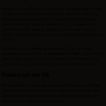
Morgen um 8 gehts mit der Straßenbahn. Am Hauptbahnhof kurz
vor 9 bis nach Mannheim. Dort steige ich dann um, in den Zug
nach München Hauptbahnhof. Um kurz nach 13 Uhr sollte ich
dann hoffentlich in München ankommen. Da schnappe ich mir
direkt einen Roller, fahre zu Microsoft, um ein paar Fotos zu
machen und dann geht es weiter, sich die Stadt anzuschauen bis
18 Uhr.
Dort dann das Get2Gether geniesen bis 20 Uhr, die Show
anschauen und um 22 Uhr noch minimal After Party. Und um 00:01
geht es dann schon zurück nach Freiburg. Dort komme ich um
05:44 dann an. :D Etwas verrückt, aber man lebt nur einmal.
Pokern mit der DB
Etwas pokere ich ja auch darauf, dass die DB einen Ausfall hat
und ich dann einen Gratisaufenthalt in München bekomme. Das
wäre natürlich ideal und würde mir vielleicht ermöglichen, die
bayrische Kultur näher kennenzulernen.