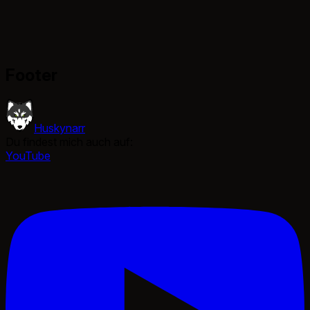
Footer
Huskynarr
Du findest mich auch auf:
YouTube