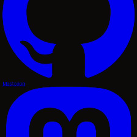
Mastodon