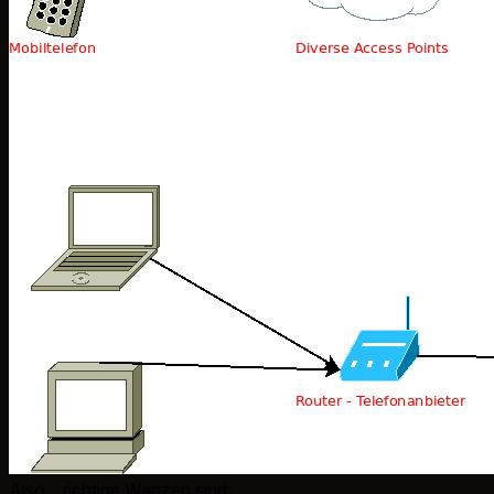
Also... richtige Wanzen sind: