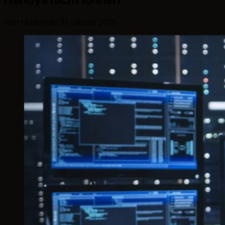
Von Huskynarr
·
31. Januar 2015