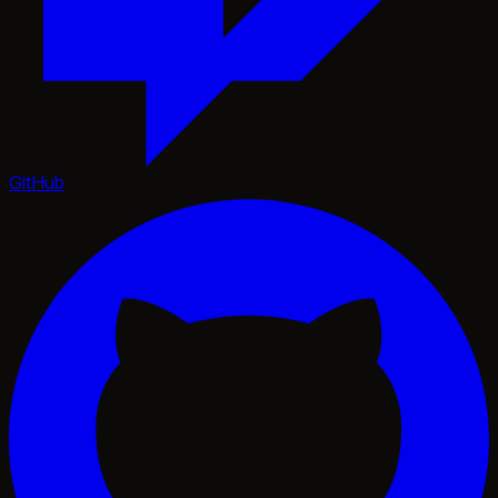
GitHub