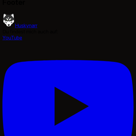
Footer
Huskynarr
Du findest mich auch auf:
YouTube