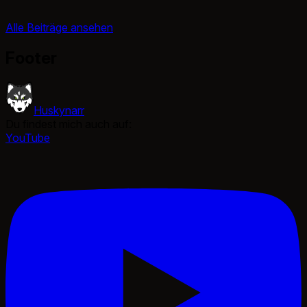
Alle Beiträge ansehen
Footer
Huskynarr
Du findest mich auch auf:
YouTube