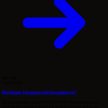
Kein Bild
7. Juni 2015
Richtiger Umgang mit Exceptions?
Da ich ja endlich mich mit OOP in PHP auseinandersetze,
möchte ich natürlich gleich Exceptions korrekt abfangen.