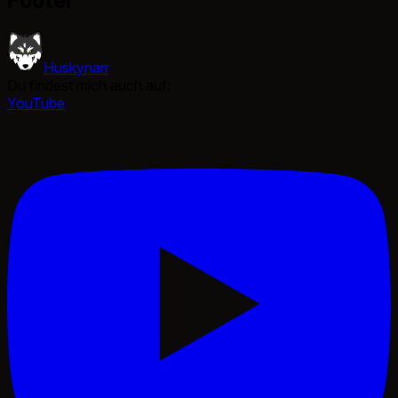
Footer
Huskynarr
Du findest mich auch auf:
YouTube