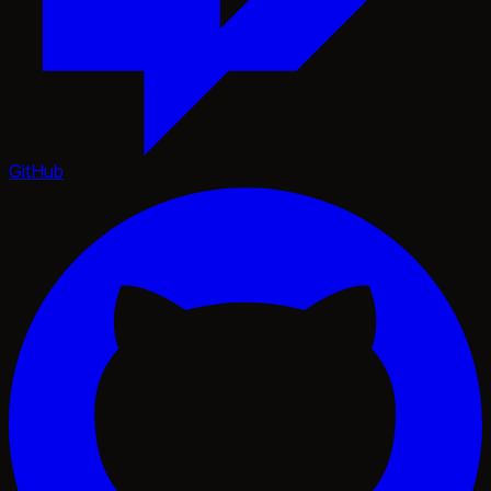
GitHub