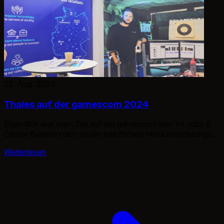
25. Aug. 2024
Thales auf der gamescom 2024
Eigentlich war mein Ziel auf der gamescom klar: Im Jobs &
Career Bereich nach neuen beruflichen Herausforderungen
suchen.
Weiterlesen