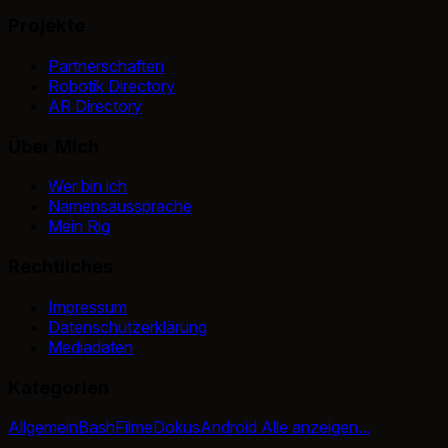
Projekte
Partnerschaften
Robotik Directory
AR Directory
Über Mich
Wer bin ich
Namensaussprache
Mein Rig
Rechtliches
Impressum
Datenschutzerklärung
Mediadaten
Kategorien
Allgemein
Bash
Filme
Dokus
Android
Alle anzeigen...