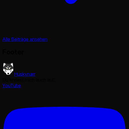
Alle Beiträge ansehen
Footer
Huskynarr
Du findest mich auch auf:
YouTube