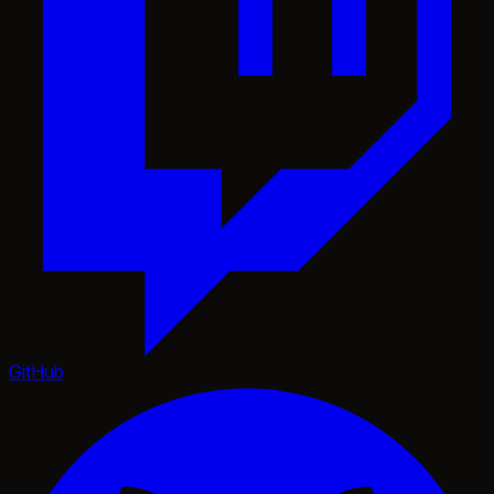
GitHub