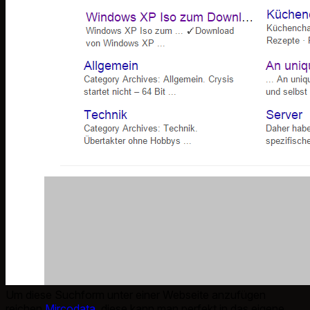
Um diese Suchform unter einer Webseite anzufügen
reichen
Mircodata
, diese kann man perfekt in das eigene