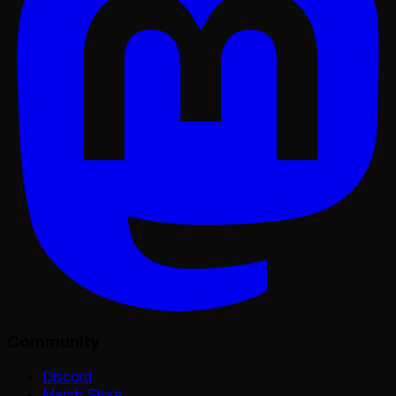
Community
Discord
Merch Store