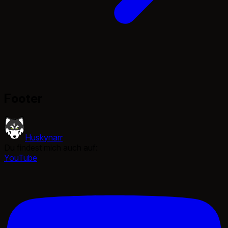
Footer
Huskynarr
Du findest mich auch auf:
YouTube