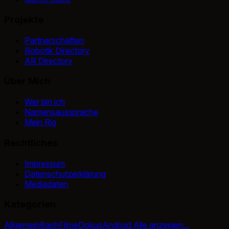
Projekte
Partnerschaften
Robotik Directory
AR Directory
Über Mich
Wer bin ich
Namensaussprache
Mein Rig
Rechtliches
Impressum
Datenschutzerklärung
Mediadaten
Kategorien
Allgemein
Bash
Filme
Dokus
Android
Alle anzeigen...