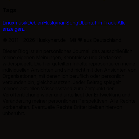
Tags
Linux
musik
Debian
Huskynarr
Song
Ubuntu
Film
Track
Alle
anzeigen...
© 2011 - 2026 Huskynarr.de · Mit
♥
aus Deutschland.
Dieser Blog ist ein persönliches Journal, das ausschließlich
meine eigenen Meinungen, Kenntnisse und Gedanken
widerspiegelt. Die hier geteilten Inhalte repräsentieren meine
individuellen Ansichten und sind nicht mit den Ansichten von
Organisationen, mit denen ich beruflich oder persönlich
verbunden bin, gleichzusetzen. Jeder Beitrag spiegelt
meinen aktuellen Wissensstand zum Zeitpunkt der
Veröffentlichung wider und unterliegt der Entwicklung und
Veränderung meiner persönlichen Perspektiven. Alle Rechte
vorbehalten. Eventuelle Rechte Dritter bleiben hiervon
unberührt.