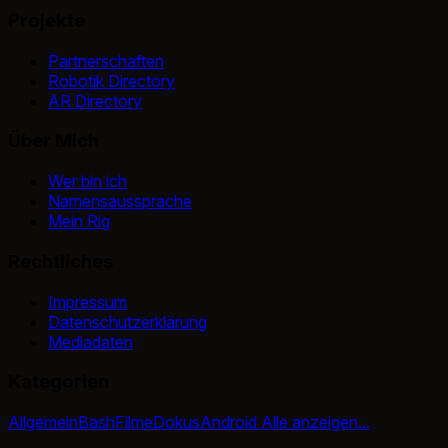
Projekte
Partnerschaften
Robotik Directory
AR Directory
Über Mich
Wer bin ich
Namensaussprache
Mein Rig
Rechtliches
Impressum
Datenschutzerklärung
Mediadaten
Kategorien
Allgemein
Bash
Filme
Dokus
Android
Alle anzeigen...