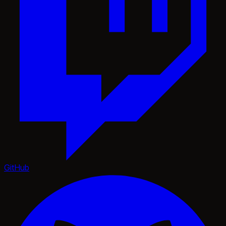
GitHub