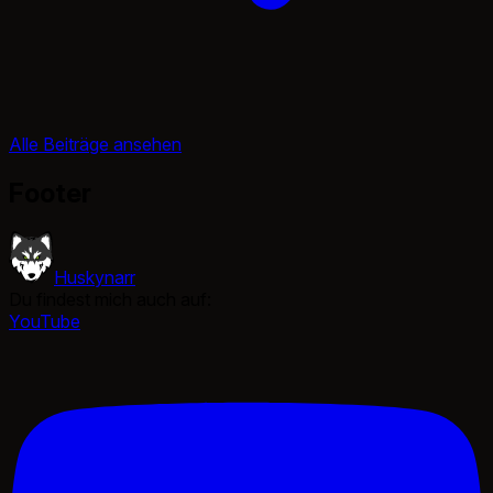
Alle Beiträge ansehen
Footer
Huskynarr
Du findest mich auch auf:
YouTube