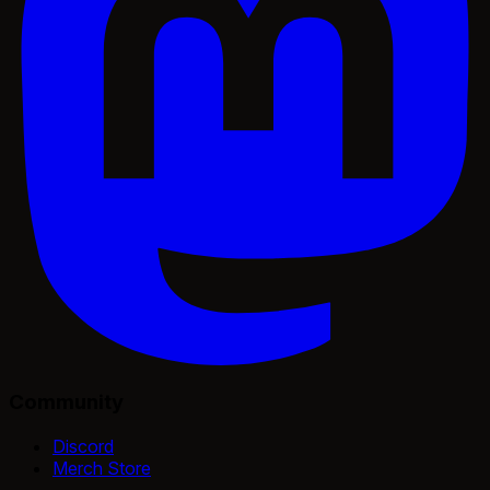
Community
Discord
Merch Store