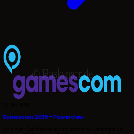
12. Okt. 2016
Gamescom 2016 – Powerclaw
Vor einiger Zeit startete auf Indigogo eine Kampagne für