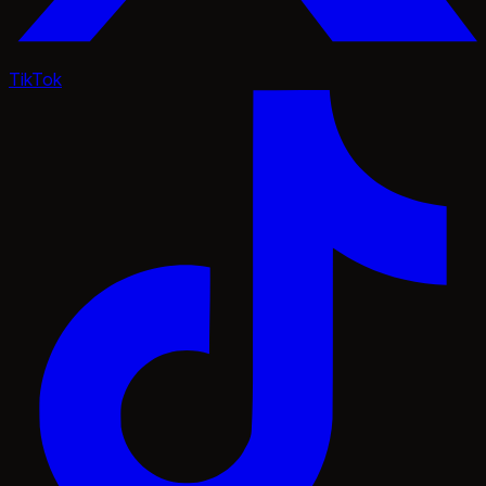
TikTok