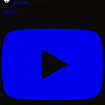
Huskynarr
Du findest mich auch auf:
YouTube