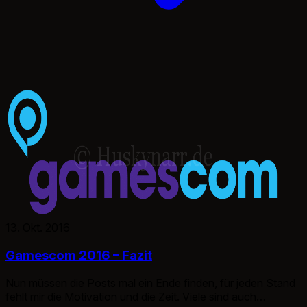
13. Okt. 2016
Gamescom 2016 – Fazit
Nun müssen die Posts mal ein Ende finden, für jeden Stand
fehlt mir die Motivation und die Zeit. Viele sind auch