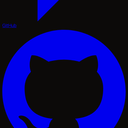
GitHub