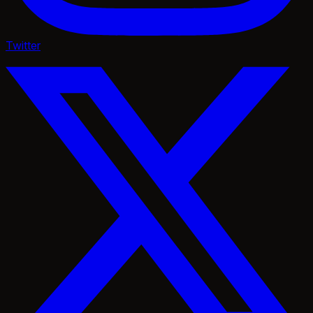
Twitter