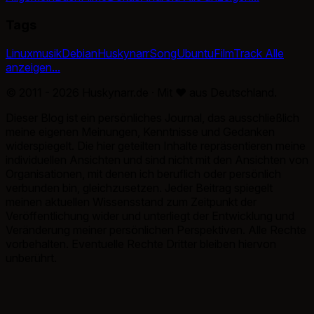
Tags
Linux
musik
Debian
Huskynarr
Song
Ubuntu
Film
Track
Alle
anzeigen...
© 2011 - 2026 Huskynarr.de · Mit
♥
aus Deutschland.
Dieser Blog ist ein persönliches Journal, das ausschließlich
meine eigenen Meinungen, Kenntnisse und Gedanken
widerspiegelt. Die hier geteilten Inhalte repräsentieren meine
individuellen Ansichten und sind nicht mit den Ansichten von
Organisationen, mit denen ich beruflich oder persönlich
verbunden bin, gleichzusetzen. Jeder Beitrag spiegelt
meinen aktuellen Wissensstand zum Zeitpunkt der
Veröffentlichung wider und unterliegt der Entwicklung und
Veränderung meiner persönlichen Perspektiven. Alle Rechte
vorbehalten. Eventuelle Rechte Dritter bleiben hiervon
unberührt.