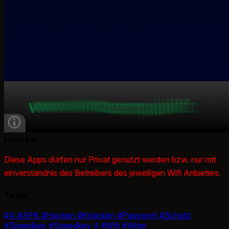
Hinweis:
Diese Apps dürfen nur Privat genutzt werden bzw. nur mit
einverständnis des Betreibers des jeweiligen Wifi Anbieters.
Tags:
#4
#APK
#Hacken
#Knacken
#Passwort
#Schutz
#Speedkey
#Speedkey 4
#Wifi
#Wlan