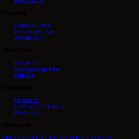
Merch Store
Projekte
Partnerschaften
Robotik Directory
AR Directory
Über Mich
Wer bin ich
Namensaussprache
Mein Rig
Rechtliches
Impressum
Datenschutzerklärung
Mediadaten
Kategorien
Allgemein
Bash
Filme
Dokus
Android
Alle anzeigen...