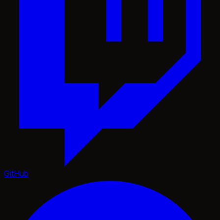
GitHub