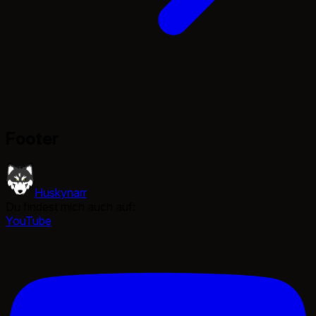
Footer
Huskynarr
Du findest mich auch auf:
YouTube