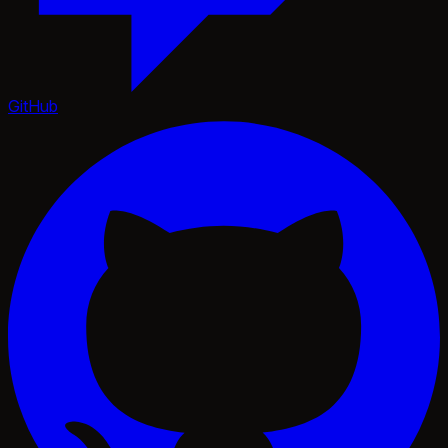
GitHub