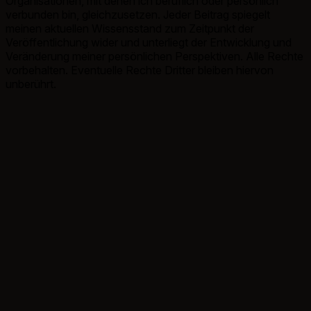
Organisationen, mit denen ich beruflich oder persönlich
verbunden bin, gleichzusetzen. Jeder Beitrag spiegelt
meinen aktuellen Wissensstand zum Zeitpunkt der
Veröffentlichung wider und unterliegt der Entwicklung und
Veränderung meiner persönlichen Perspektiven. Alle Rechte
vorbehalten. Eventuelle Rechte Dritter bleiben hiervon
unberührt.