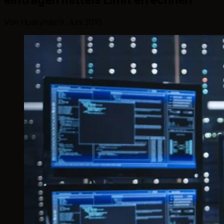
Von Huskynarr
·
9. Juni 2015