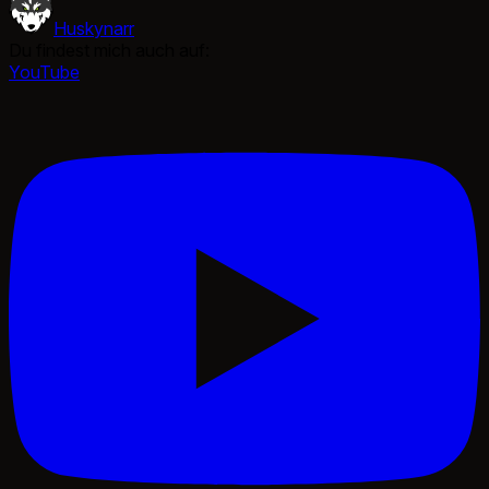
Huskynarr
Du findest mich auch auf:
YouTube