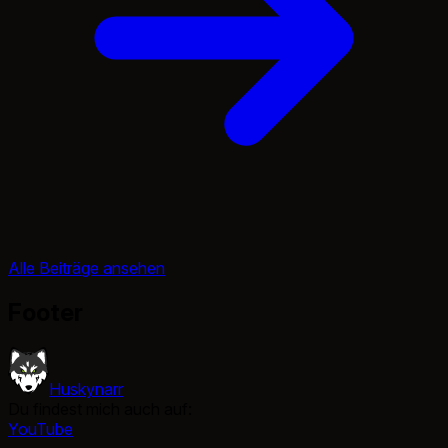
Alle Beiträge ansehen
Footer
Huskynarr
Du findest mich auch auf:
YouTube