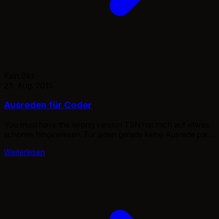
Kein Bild
23. Aug. 2015
Ausreden für Coder
You must have the wrong version T3N hat mich auf etwas
schönes hingewiesen. Für jeden gerade keine Ausrede parat
hat, gibt es die Seite www.programmingexcuses.com.
Weiterlesen