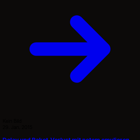
Kein Bild
29. Jan. 2015
Delay und Paket-Verlust mit netem emulieren