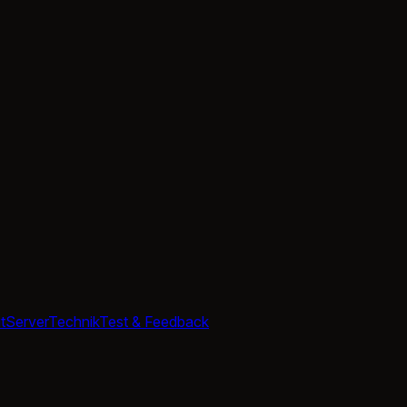
t
Server
Technik
Test & Feedback