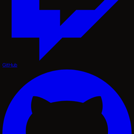
GitHub