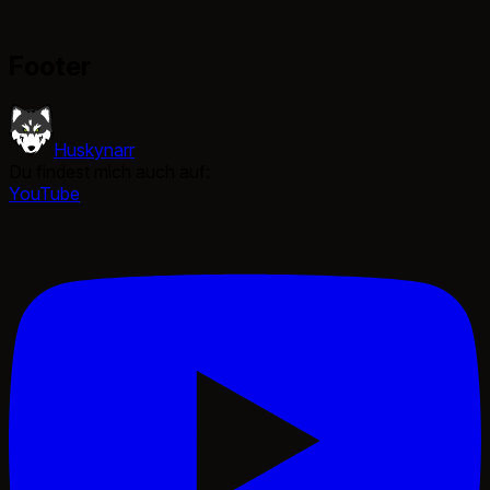
Footer
Huskynarr
Du findest mich auch auf:
YouTube