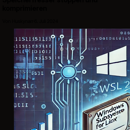
komprimieren
Von Huskynarr
·
6. Juli 2024