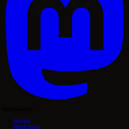
Community
Discord
Merch Store