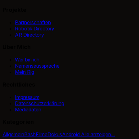
Projekte
Partnerschaften
Robotik Directory
AR Directory
Über Mich
Wer bin ich
Namensaussprache
Mein Rig
Rechtliches
Impressum
Datenschutzerklärung
Mediadaten
Kategorien
Allgemein
Bash
Filme
Dokus
Android
Alle anzeigen...