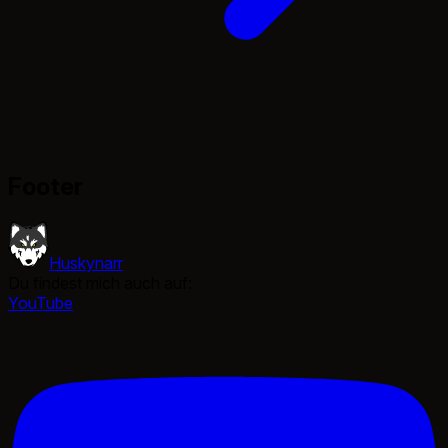
Footer
Huskynarr
Du findest mich auch auf:
YouTube