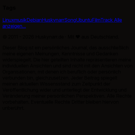
Tags
Linux
musik
Debian
Huskynarr
Song
Ubuntu
Film
Track
Alle
anzeigen...
© 2011 - 2026 Huskynarr.de · Mit
♥
aus Deutschland.
Dieser Blog ist ein persönliches Journal, das ausschließlich
meine eigenen Meinungen, Kenntnisse und Gedanken
widerspiegelt. Die hier geteilten Inhalte repräsentieren meine
individuellen Ansichten und sind nicht mit den Ansichten von
Organisationen, mit denen ich beruflich oder persönlich
verbunden bin, gleichzusetzen. Jeder Beitrag spiegelt
meinen aktuellen Wissensstand zum Zeitpunkt der
Veröffentlichung wider und unterliegt der Entwicklung und
Veränderung meiner persönlichen Perspektiven. Alle Rechte
vorbehalten. Eventuelle Rechte Dritter bleiben hiervon
unberührt.