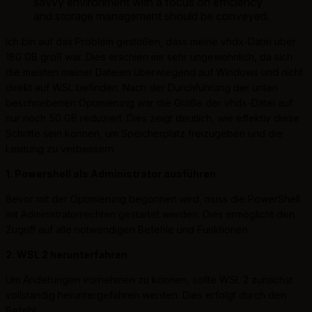
savvy environment with a focus on efficiency
and storage management should be conveyed.
Ich bin auf das Problem gestoßen, dass meine vhdx-Datei über
180 GB groß war. Dies erschien mir sehr ungewöhnlich, da sich
die meisten meiner Dateien überwiegend auf Windows und nicht
direkt auf WSL befinden. Nach der Durchführung der unten
beschriebenen Optimierung war die Größe der vhdx-Datei auf
nur noch 50 GB reduziert. Dies zeigt deutlich, wie effektiv diese
Schritte sein können, um Speicherplatz freizugeben und die
Leistung zu verbessern.
1. Powershell als Administrator ausführen
Bevor mit der Optimierung begonnen wird, muss die PowerShell
mit Administratorrechten gestartet werden. Dies ermöglicht den
Zugriff auf alle notwendigen Befehle und Funktionen.
2. WSL 2 herunterfahren
Um Änderungen vornehmen zu können, sollte WSL 2 zunächst
vollständig heruntergefahren werden. Dies erfolgt durch den
Befehl: