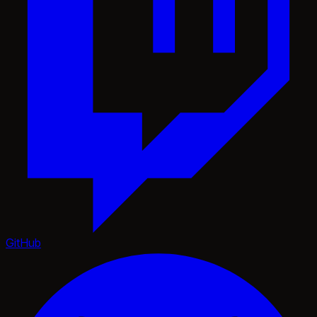
GitHub