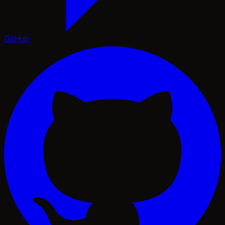
GitHub