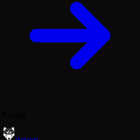
Footer
Huskynarr