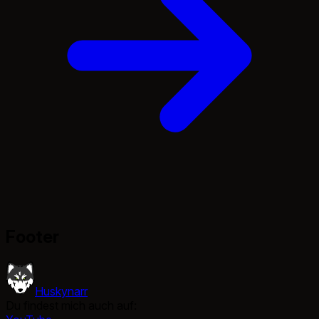
Footer
Huskynarr
Du findest mich auch auf: