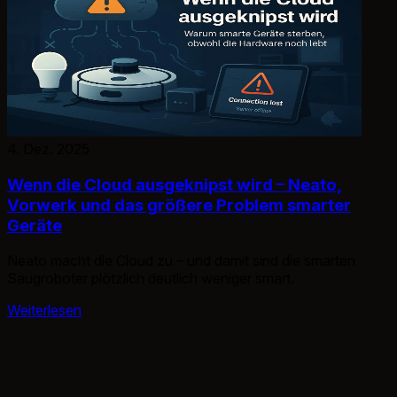
4. Dez. 2025
Wenn die Cloud ausgeknipst wird – Neato,
Vorwerk und das größere Problem smarter
Geräte
Neato macht die Cloud zu – und damit sind die smarten
Saugroboter plötzlich deutlich weniger smart.
Weiterlesen