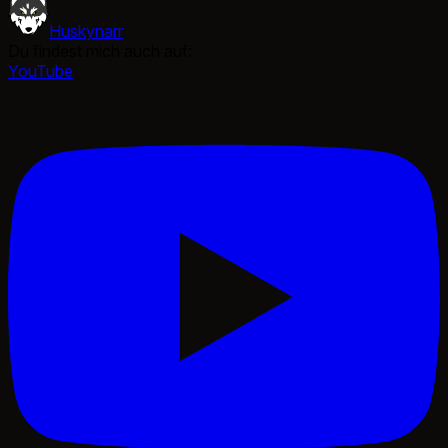
Huskynarr
Du findest mich auch auf:
YouTube