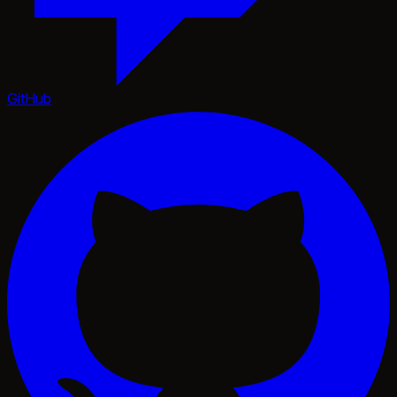
GitHub