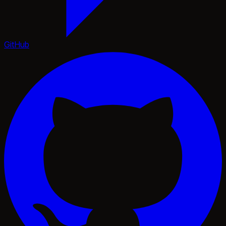
GitHub