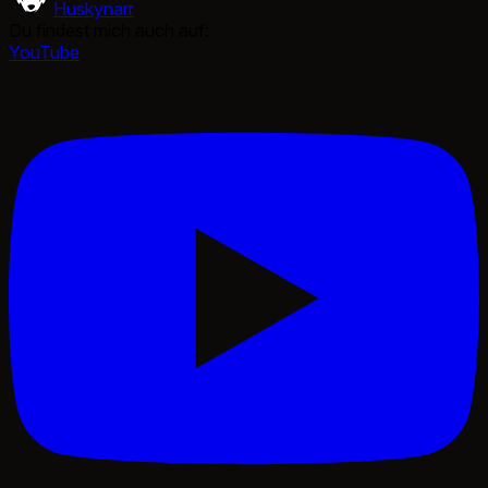
Huskynarr
Du findest mich auch auf:
YouTube