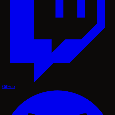
GitHub