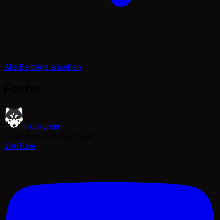
Alle Beiträge ansehen
Footer
Huskynarr
Du findest mich auch auf:
YouTube