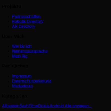
Projekte
Partnerschaften
Robotik Directory
AR Directory
Über Mich
Wer bin ich
Namensaussprache
Mein Rig
Rechtliches
Impressum
Datenschutzerklärung
Mediadaten
Kategorien
Allgemein
Bash
Filme
Dokus
Android
Alle anzeigen...