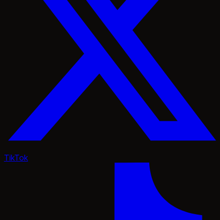
TikTok