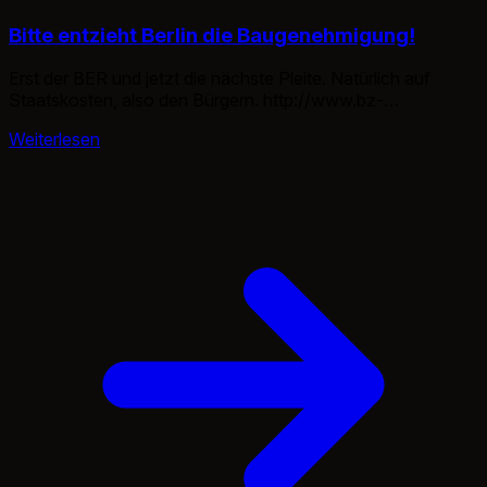
Bitte entzieht Berlin die Baugenehmigung!
Erst der BER und jetzt die nächste Pleite. Natürlich auf
Staatskosten, also den Bürgern. http://www.bz-
berlin.de/berlin/schwer-verbrecher-frieren-im-pannen-bau
Weiterlesen