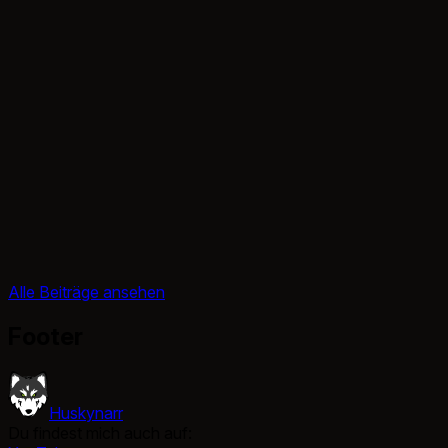
Alle Beiträge ansehen
Footer
Huskynarr
Du findest mich auch auf: