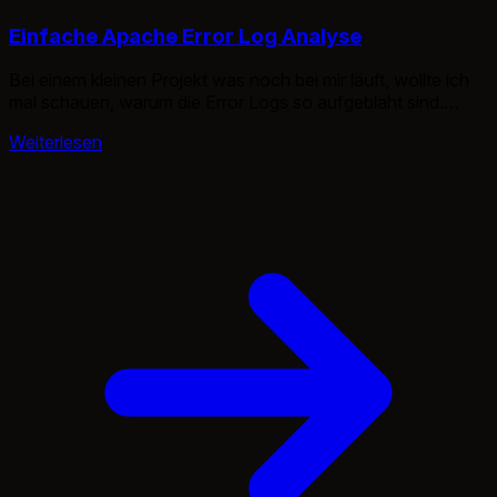
Einfache Apache Error Log Analyse
Bei einem kleinen Projekt was noch bei mir läuft, wollte ich
mal schauen, warum die Error Logs so aufgebläht sind.
Doch wie analysiert man am einfachsten die Logs?
Weiterlesen