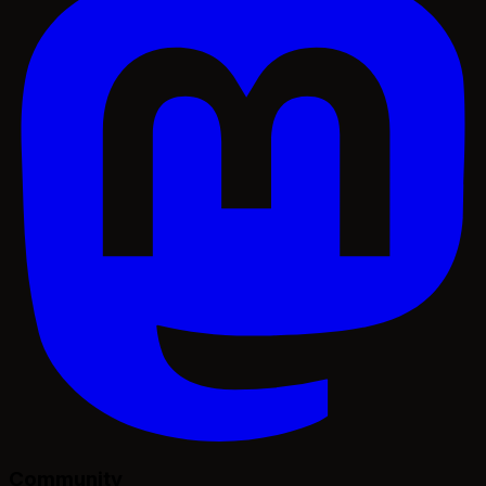
Community