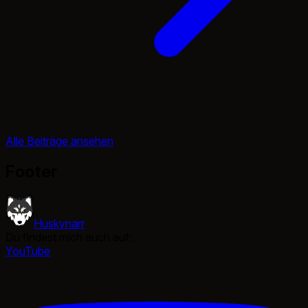
Alle Beiträge ansehen
Footer
Huskynarr
Du findest mich auch auf:
YouTube