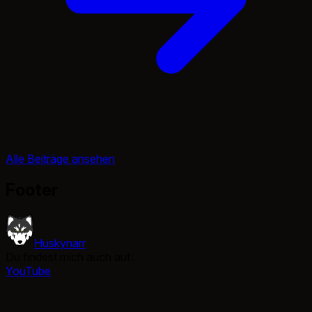
Alle Beiträge ansehen
Footer
Huskynarr
Du findest mich auch auf:
YouTube