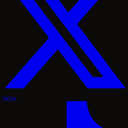
TikTok