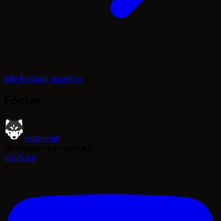
Alle Beiträge ansehen
Footer
Huskynarr
Du findest mich auch auf:
YouTube