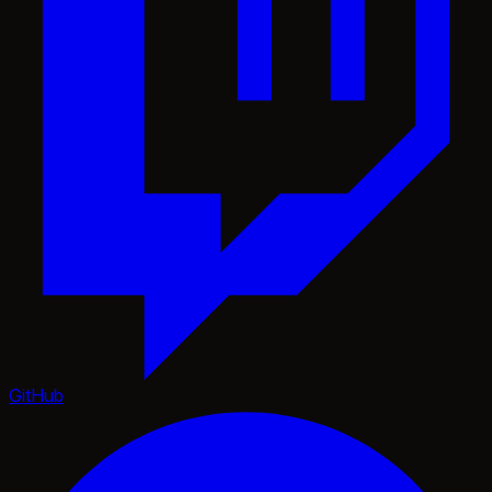
GitHub