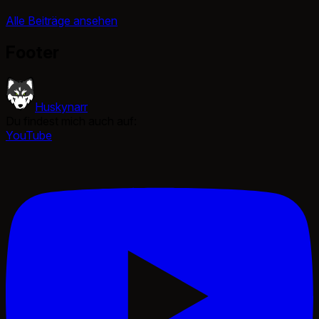
Alle Beiträge ansehen
Footer
Huskynarr
Du findest mich auch auf:
YouTube