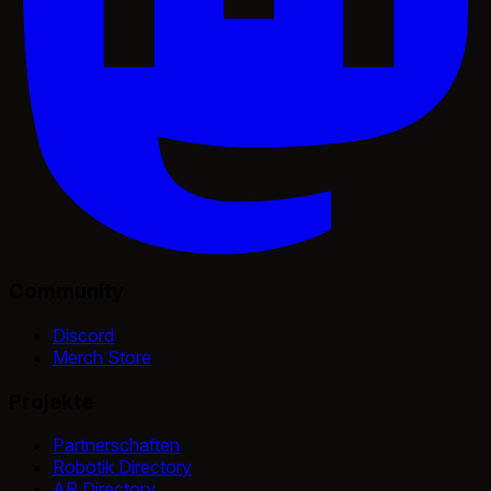
Community
Discord
Merch Store
Projekte
Partnerschaften
Robotik Directory
AR Directory