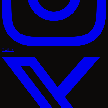
Twitter