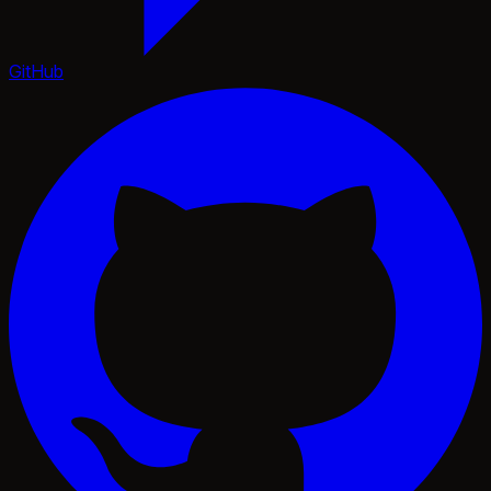
GitHub